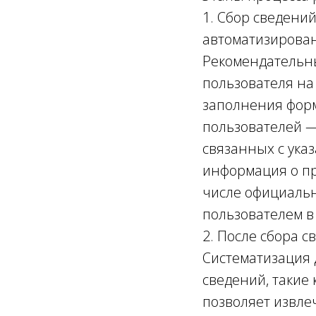
1. Сбор сведени
автоматизирова
Рекомендательны
пользователя на
заполнения форм
пользователей 
связанных с ука
информация о пр
числе официаль
пользователем в
2. После сбора 
Систематизация 
сведений, такие
позволяет извле