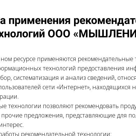
а применения рекоменда
ехнологий ООО «МЫШЛЕНИ
ном ресурсе применяются рекомендательные 
ормационных технологий предоставления ин
сбор, систематизация и анализ сведений, относ
ользователей сети «Интернет», находящихся 
рации.
е технологии позволяют рекомендовать проду
 и прочие предложения, представляющие для п
интерес.
работы рекомендательной технологии: