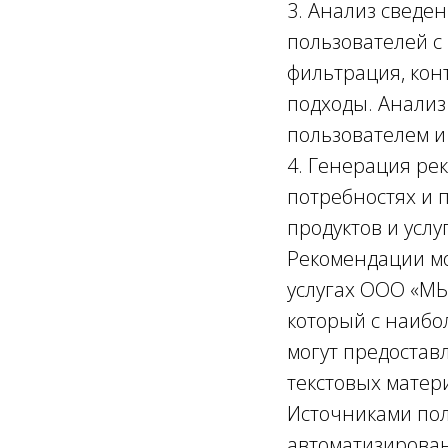
3. Анализ сведе
пользователей с
фильтрация, кон
подходы. Анализ
пользователем и
4. Генерация ре
потребностях и 
продуктов и усл
Рекомендации мо
услугах ООО «МЫ
который с наибо
могут предостав
текстовых матер
Источниками по
автоматизирован