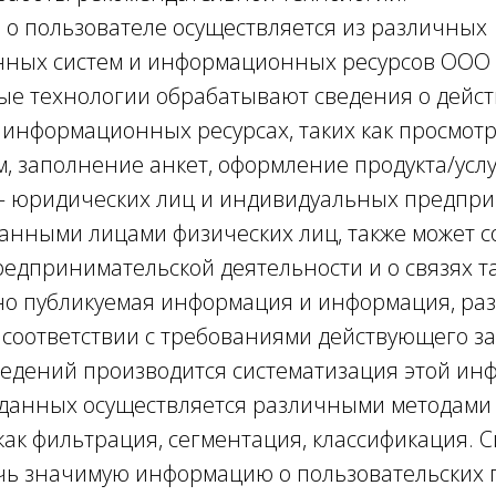
й о пользователе осуществляется из различных
нных систем и информационных ресурсов ОО
е технологии обрабатывают сведения о дейст
 информационных ресурсах, таких как просмотр
, заполнение анкет, оформление продукта/услу
— юридических лиц и индивидуальных предпри
занными лицами физических лиц, также может с
едпринимательской деятельности и о связях та
но публикуемая информация и информация, ра
 соответствии с требованиями действующего за
сведений производится систематизация этой ин
данных осуществляется различными методами
 как фильтрация, сегментация, классификация. 
чь значимую информацию о пользовательских 