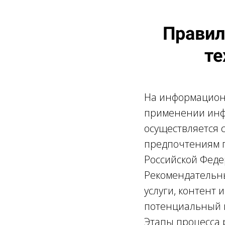
Правил
т
На информацион
применении инф
осуществляется 
предпочтениям п
Российской Феде
Рекомендательны
услуги, контент
потенциальный 
Этапы процесса 