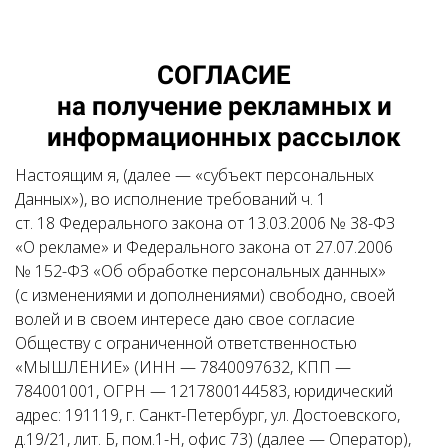
СОГЛАСИЕ
на получение рекламных и
информационных рассылок
Настоящим я, (далее — «субъект персональных
Данных»), во исполнение требований ч. 1
ст. 18 Федерального закона от 13.03.2006 № 38-ФЗ
«О рекламе» и Федерального закона от 27.07.2006
№ 152-ФЗ «Об обработке персональных данных»
(с изменениями и дополнениями) свободно, своей
волей и в своем интересе даю свое согласие
Обществу с ограниченной ответственностью
«МЫШЛЕНИЕ» (ИНН — 7840097632, КПП —
784001001, ОГРН — 1217800144583, юридический
адрес: 191119, г. Санкт-Петербург, ул. Достоевского,
д.19/21, лит. Б, пом.1-Н, офис 73) (далее — Оператор),